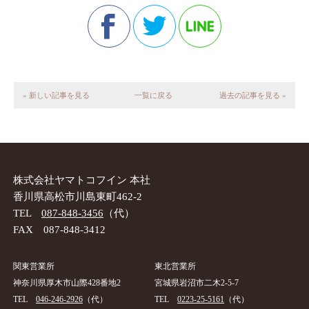
« 新しい記事を見る
一覧に戻る
過去の記事を見る »
株式会社ヤマトコフイン 本社
香川県高松市川島東町462-2
TEL
087-848-3456
（代）
FAX 087-848-3412
関東営業所
東北営業所
神奈川県厚木市山際428番地2
宮城県岩沼市二木2-5-7
TEL
046-246-2926
（代）
TEL
0223-25-5161
（代）