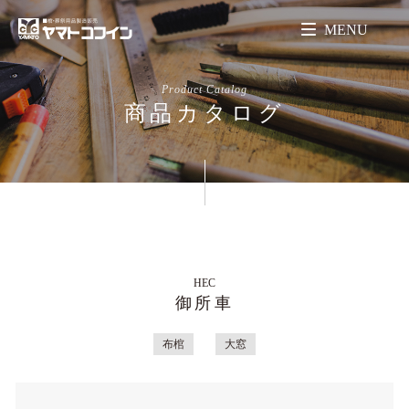
MENU
Product Catalog
商品カタログ
HEC
御所車
布棺
大窓