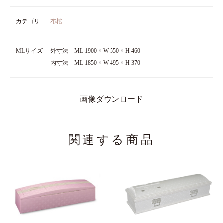
カテゴリ
布棺
MLサイズ
外寸法 ML 1900 × W 550 × H 460
内寸法 ML 1850 × W 495 × H 370
画像ダウンロード
関連する商品