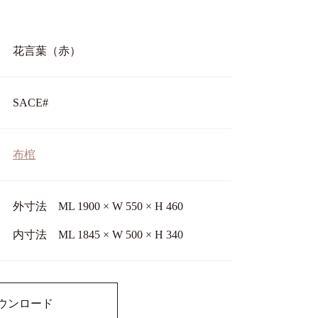
花言葉（赤）
SACE#
布棺
外寸法 ML 1900 × W 550 × H 460
内寸法 ML 1845 × W 500 × H 340
ウンロード