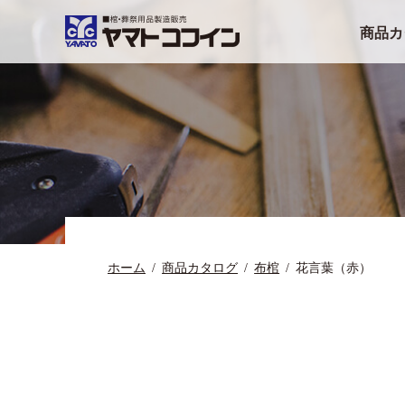
商品カ
ホーム
商品カタログ
布棺
花言葉（赤）