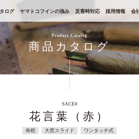
タログ
ヤマトコフインの強み
災害時対応
採用情報
会
Product Catalog
商品カタログ
SACE#
花言葉（赤）
布棺
大窓スライド
ワンタッチ式