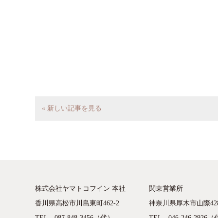
« 新しい記事を見る
株式会社ヤマトコフイン 本社
関東営業所
香川県高松市川島東町462-2
神奈川県厚木市山際428
TEL 087-848-3456（代）
TEL 046-246-2926