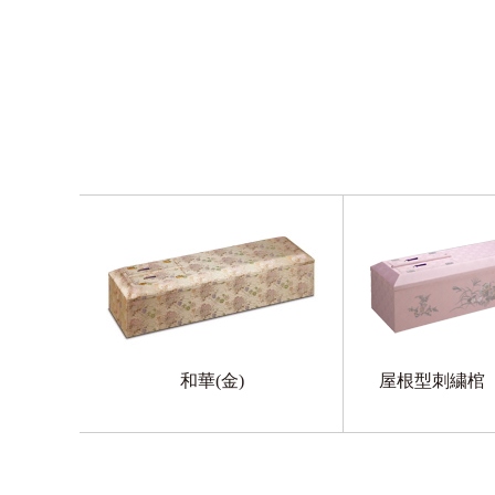
和華(金)
屋根型刺繍棺