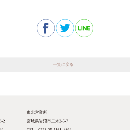
一覧に戻る
東北営業所
-2
宮城県岩沼市二木2-5-7
（代）
TEL 0223-25-5161（代）