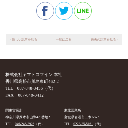
« 新しい記事を見る
一覧に戻る
過去の記事を見る »
株式会社ヤマトコフイン 本社
香川県高松市川島東町462-2
TEL
087-848-3456
（代）
FAX 087-848-3412
関東営業所
東北営業所
神奈川県厚木市山際428番地2
宮城県岩沼市二木2-5-7
TEL
046-246-2926
（代）
TEL
0223-25-5161
（代）