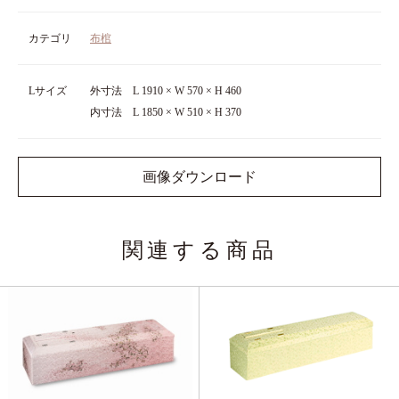
カテゴリ
布棺
Lサイズ
外寸法 L 1910 × W 570 × H 460
内寸法 L 1850 × W 510 × H 370
画像ダウンロード
関連する商品