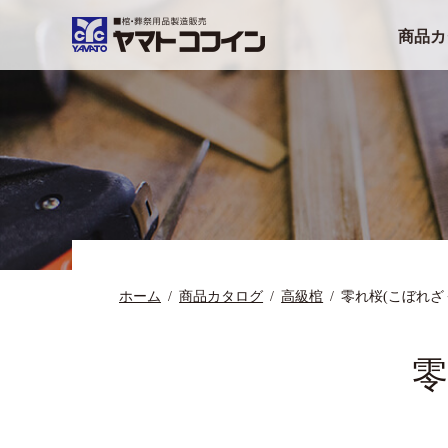
商品カ
ホーム
商品カタログ
高級棺
零れ桜(こぼれざ