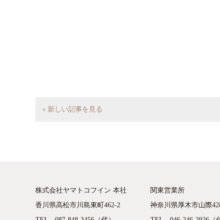
« 新しい記事を見る
株式会社ヤマトコフイン 本社
関東営業所
香川県高松市川島東町462-2
神奈川県厚木市山際428
TEL 087-848-3456（代）
TEL 046-246-2926