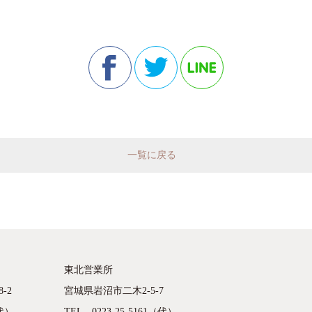
一覧に戻る
東北営業所
-2
宮城県岩沼市二木2-5-7
（代）
TEL 0223-25-5161（代）