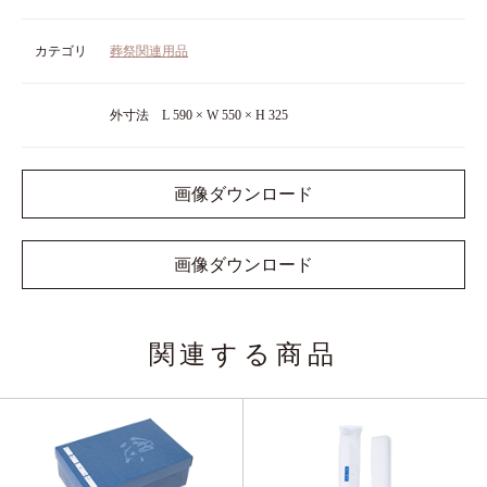
カテゴリ
葬祭関連用品
外寸法 L 590 × W 550 × H 325
画像ダウンロード
画像ダウンロード
関連する商品