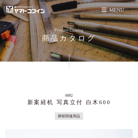
MENU
Product Catalog
商品カタログ
6092
新案経机 写真立付 白木600
葬祭関連用品