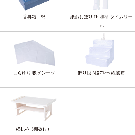
香典箱 想
紙おしぼり Hi 和柄 タイムリー
丸
しらゆり 吸水シーツ
飾り段 3段70cm 総被布
経机-3（棚板付）