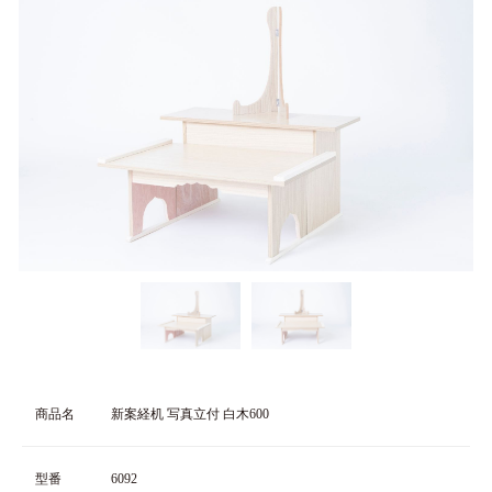
商品名
新案経机 写真立付 白木600
型番
6092