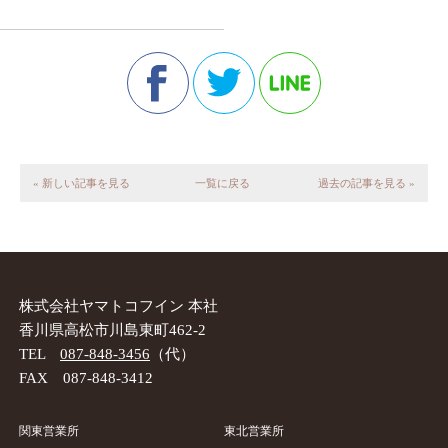
« 新しい記事を見る
一覧に戻る
過去の記事を見る »
株式会社ヤマトコフイン 本社
香川県高松市川島東町462-2
TEL
087-848-3456
（代）
FAX 087-848-3412
関東営業所
東北営業所