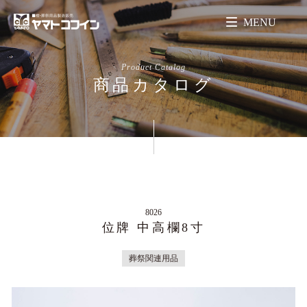
MENU
Product Catalog
商品カタログ
8026
位牌 中高欄8寸
葬祭関連用品