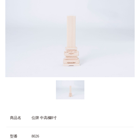
商品名
位牌 中高欄8寸
型番
8026