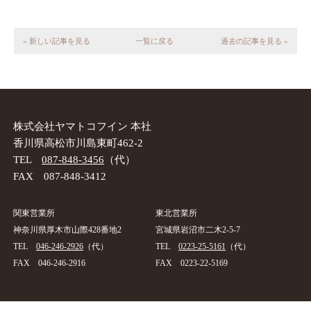
« 新しい記事を見る
一覧に戻る
過去の記事を見る »
株式会社ヤマトコフイン 本社
香川県高松市川島東町462-2
TEL
087-848-3456
（代）
FAX 087-848-3412
関東営業所
東北営業所
神奈川県厚木市山際428番地2
宮城県岩沼市二木2-5-7
TEL
046-246-2926
（代）
TEL
0223-25-5161
（代）
FAX 046-246-2916
FAX 0223-22-5169