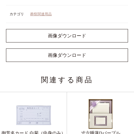
カテゴリ
葬祭関連用品
画像ダウンロード
画像ダウンロード
関連する商品
御芳名カード 白菊（中身のみ）
寸六睡蓮Dパープル