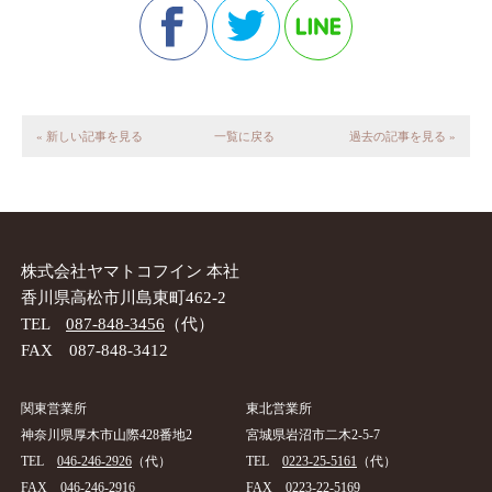
« 新しい記事を見る
一覧に戻る
過去の記事を見る »
株式会社ヤマトコフイン 本社
香川県高松市川島東町462-2
TEL
087-848-3456
（代）
FAX 087-848-3412
関東営業所
東北営業所
神奈川県厚木市山際428番地2
宮城県岩沼市二木2-5-7
TEL
046-246-2926
（代）
TEL
0223-25-5161
（代）
FAX 046-246-2916
FAX 0223-22-5169