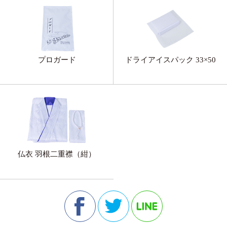
プロガード
ドライアイスパック 33×50
仏衣 羽根二重襟（紺）