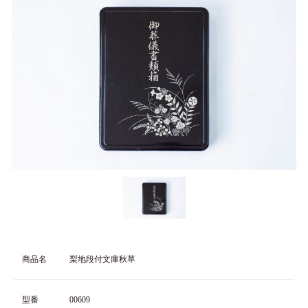
商品名
梨地段付文庫秋草
型番
00609