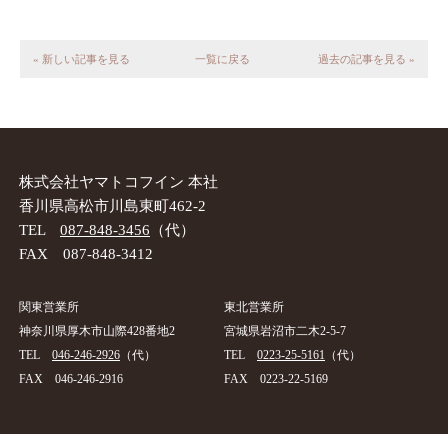
« 新しい記事を見る
一覧に戻る
過去の記事を見る »
株式会社ヤマトコフイン 本社
香川県高松市川島東町462-2
TEL
087-848-3456
（代）
FAX 087-848-3412
関東営業所
東北営業所
神奈川県厚木市山際428番地2
宮城県岩沼市二木2-5-7
TEL
046-246-2926
（代）
TEL
0223-25-5161
（代）
FAX 046-246-2916
FAX 0223-22-5169