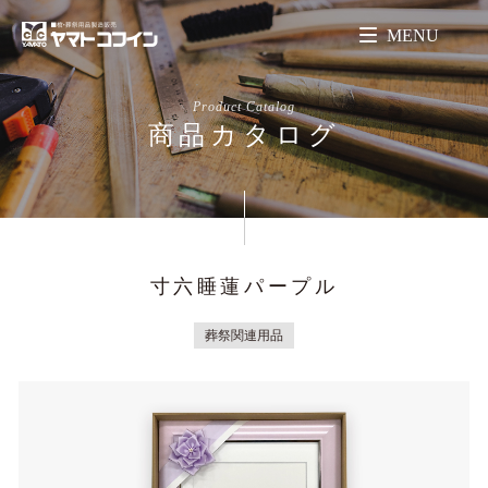
MENU
Product Catalog
商品カタログ
寸六睡蓮パープル
葬祭関連用品