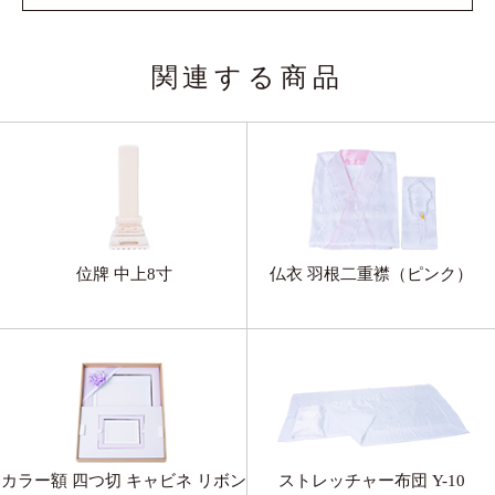
関連する商品
位牌 中上8寸
仏衣 羽根二重襟（ピンク）
カラー額 四つ切 キャビネ リボン
ストレッチャー布団 Y-10