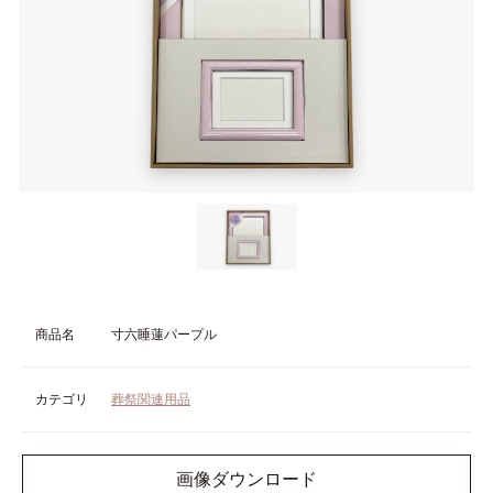
商品名
寸六睡蓮パープル
カテゴリ
葬祭関連用品
画像ダウンロード