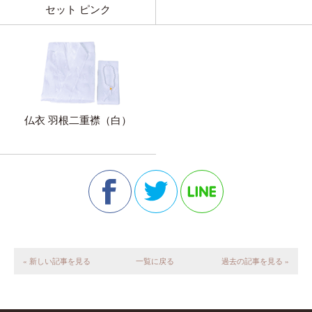
セット ピンク
仏衣 羽根二重襟（白）
« 新しい記事を見る
一覧に戻る
過去の記事を見る »