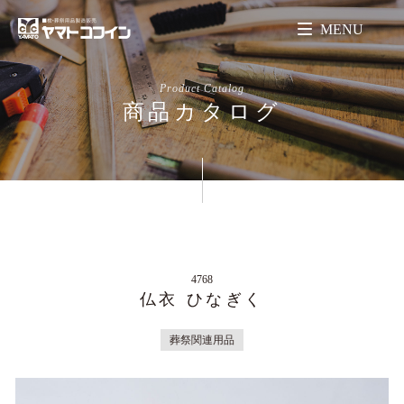
MENU
Product Catalog
商品カタログ
4768
仏衣 ひなぎく
葬祭関連用品