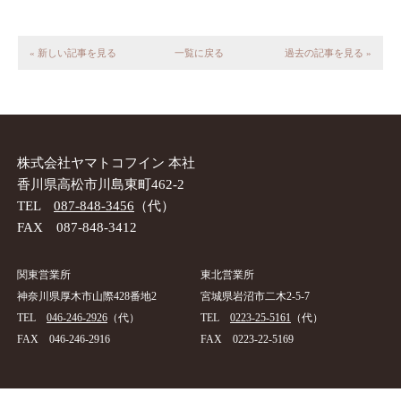
« 新しい記事を見る
一覧に戻る
過去の記事を見る »
株式会社ヤマトコフイン 本社
香川県高松市川島東町462-2
TEL
087-848-3456
（代）
FAX 087-848-3412
関東営業所
東北営業所
神奈川県厚木市山際428番地2
宮城県岩沼市二木2-5-7
TEL
046-246-2926
（代）
TEL
0223-25-5161
（代）
FAX 046-246-2916
FAX 0223-22-5169