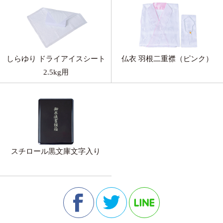
しらゆり ドライアイスシート
仏衣 羽根二重襟（ピンク）
2.5kg用
スチロール黒文庫文字入り