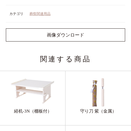
カテゴリ
葬祭関連用品
画像ダウンロード
関連する商品
経机-3N（棚板付）
守り刀 紫（金属）