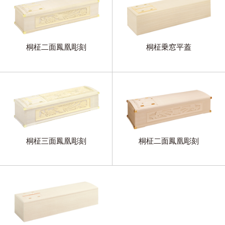
桐柾二面鳳凰彫刻
桐柾乗窓平蓋
桐柾三面鳳凰彫刻
桐柾二面鳳凰彫刻