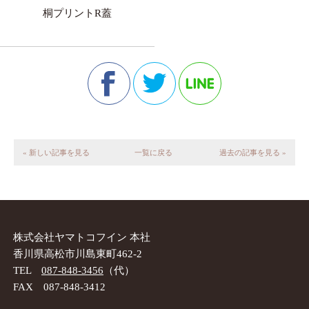
桐プリントR蓋
« 新しい記事を見る
一覧に戻る
過去の記事を見る »
株式会社ヤマトコフイン 本社
香川県高松市川島東町462-2
TEL
087-848-3456
（代）
FAX 087-848-3412