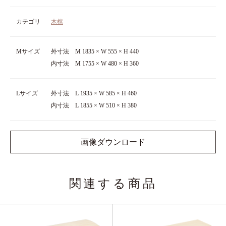
カテゴリ
木棺
Mサイズ
外寸法 M 1835 × W 555 × H 440
内寸法 M 1755 × W 480 × H 360
Lサイズ
外寸法 L 1935 × W 585 × H 460
内寸法 L 1855 × W 510 × H 380
画像ダウンロード
関連する商品