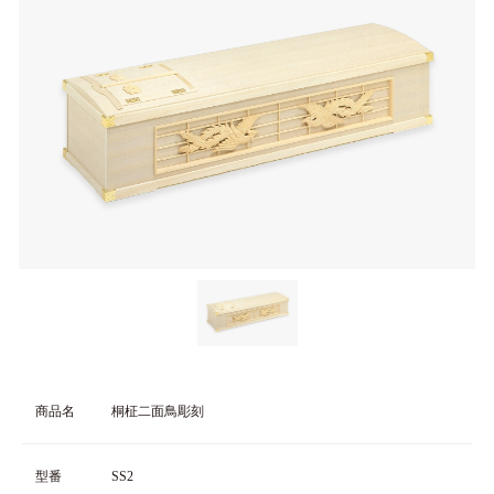
商品名
桐柾二面鳥彫刻
型番
SS2