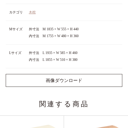
カテゴリ
木棺
Mサイズ
外寸法 M 1835 × W 555 × H 440
内寸法 M 1755 × W 480 × H 360
Lサイズ
外寸法 L 1935 × W 585 × H 460
内寸法 L 1855 × W 510 × H 380
画像ダウンロード
関連する商品