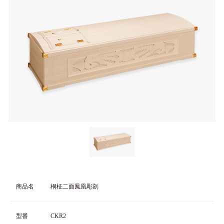
商品名
桐柾二面鳳凰彫刻
型番
CKR2