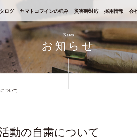
タログ
ヤマトコフインの強み
災害時対応
採用情報
会
News
お知らせ
粛について
活動の自粛について