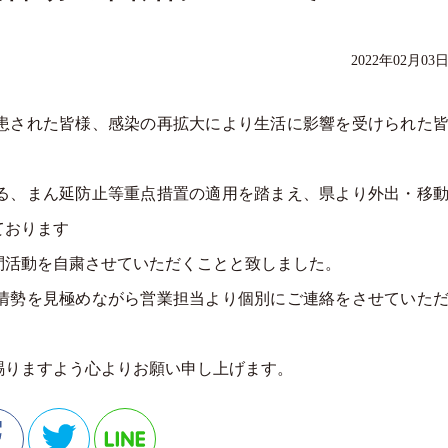
2022年02月03
患された皆様、感染の再拡大により生活に影響を受けられた
る、まん延防止等重点措置の適用を踏まえ、県より外出・移
ております
活動を自粛させていただくことと致しました。
情勢を見極めながら営業担当より個別にご連絡をさせていた
りますよう心よりお願い申し上げます。