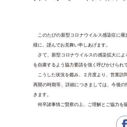
このたびの新型コロナウイルス感染症に罹
様に、謹んでお見舞い申しあげます。
さて、新型コロナウイルスの感染拡大によ
を自粛するよう協力要請を強く呼びかけられ
こうした状況を鑑み、２月度より、営業訪問
再開の時期等、詳細につきましては、今後の
きます。
何卒諸事情ご賢察の上、ご理解とご協力を賜