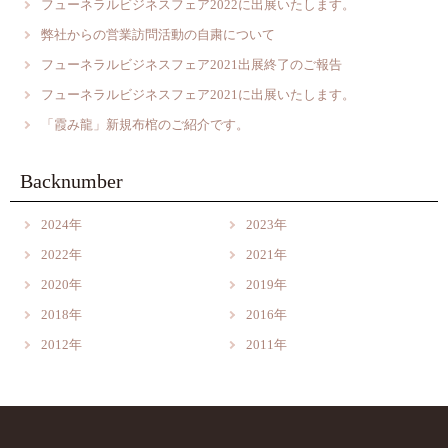
フューネラルビジネスフェア2022に出展いたします。
弊社からの営業訪問活動の自粛について
フューネラルビジネスフェア2021出展終了のご報告
フューネラルビジネスフェア2021に出展いたします。
「霞み龍」新規布棺のご紹介です。
Backnumber
2024年
2023年
2022年
2021年
2020年
2019年
2018年
2016年
2012年
2011年